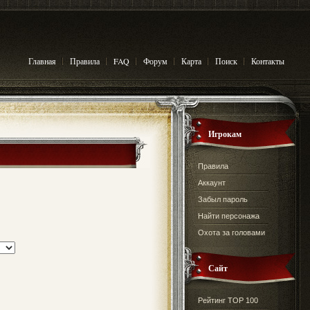
Главная
Правила
FAQ
Форум
Карта
Поиск
Контакты
Игрокам
Правила
Аккаунт
Забыл пароль
Найти персонажа
Охота за головами
Сайт
Рейтинг TOP 100