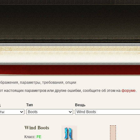
зображения, параметры, требования, опции
т настоящих параметров или другие ошибки, сообщите об этом на
форуме
.
д
Тип
Вещь
Wind Boots
Класс:
FE