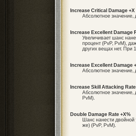
Increase Critical Damage +X
Абсолютное значение, 
Increase Excellent Damage 
Увеличивает шанс нанес
процент (PvP, PvM), да
других вещах нет. При 1
Increase Excellent Damage 
Абсолютное значение, д
Increase Skill Attacking Rat
Абсолютное значение, 
PvM).
Double Damage Rate +X%
Шанс нанести двойной у
же) (PvP, PvM).