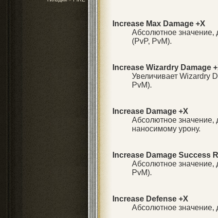
Increase Max Damage +X
Абсолютное значение, 
(PvP, PvM).
Increase Wizardry Damage 
Увеличивает Wizardry 
PvM).
Increase Damage +X
Абсолютное значение, 
наносимому урону.
Increase Damage Success R
Абсолютное значение, 
PvM).
Increase Defense +X
Абсолютное значение, д