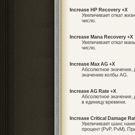
Increase HP Recovery +X
Увеличивает откат жизн
число.
Increase Mana Recovery +X
Увеличивает откат ман
число.
Increase Max AG +X
Абсолютное значение,
значению колбы AG.
Increase AG Rate +X
Абсолютное значение, 
в единицу времени.
Increase Critical Damage R
Увеличивает шанс нане
процент (PvP, PvM). Пр