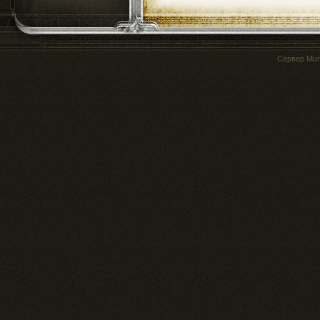
Сервер
Mur