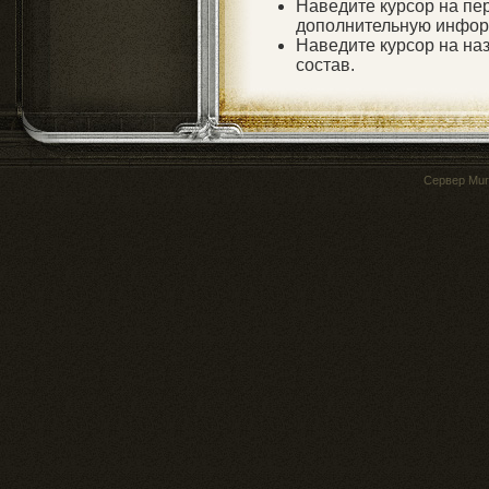
Наведите курсор на пе
дополнительную инфо
Наведите курсор на наз
состав.
Сервер
Mur