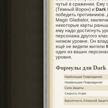
чутьё в сражении. Ему 
(Темный Ворон) и
Dark
победить противников. 
Magic Gladiator, заключ
некоторые карты раньш
ему надо достигнуть ур
персонажа другого клас
низком уровне. Он вла
ещё не видели жители
один из ваших персона
уровня.
Формулы для Dark 
Наибольшие Повреждения
Наименьшие Повреждения
Сила Защиты
Скорость Атаки
Вероятность Успешной Защит